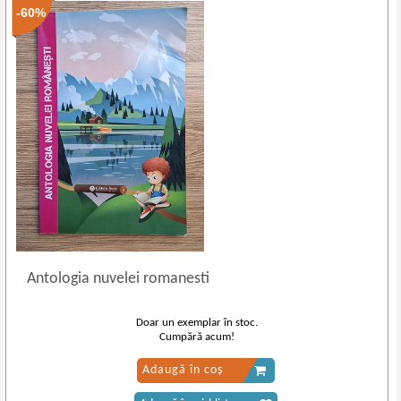
-60%
Antologia nuvelei romanesti
Doar un exemplar în stoc.
Cumpără acum!
Adaugă în coș