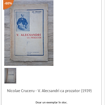
-60%
Nicolae Cruceru
-
V. Alecsandri ca prozator (1939)
Doar un exemplar în stoc.