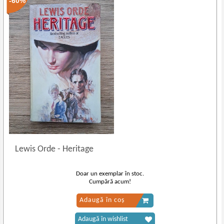
-60%
Lewis Orde
-
Heritage
Doar un exemplar în stoc.
Cumpără acum!
Adaugă în coș
Adaugă în wishlist