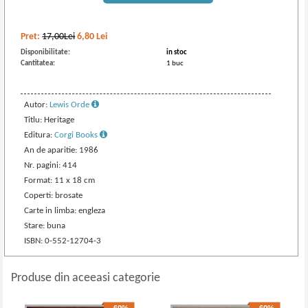
Pret:
17,00Lei
6,80
Lei
Disponibilitate:
in stoc
Cantitatea:
1 buc
Autor:
Lewis Orde
Titlu: Heritage
Editura:
Corgi Books
An de aparitie: 1986
Nr. pagini: 414
Format: 11 x 18 cm
Coperti: brosate
Carte in limba: engleza
Stare: buna
ISBN: 0-552-12704-3
Produse din aceeasi categorie