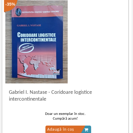
-35%
Gabriel I. Nastase
-
Coridoare logistice
intercontinentale
Doar un exemplar în stoc.
Cumpără acum!
Adaugă în coș