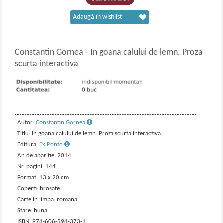
Adaugă în wishlist
Constantin Gornea
-
In goana calului de lemn. Proza
scurta interactiva
Autor:
Constantin Gornea
Titlu: In goana calului de lemn. Proza scurta interactiva
Editura:
Ex Ponto
An de aparitie: 2014
Nr. pagini: 144
Format: 13 x 20 cm
Coperti: brosate
Carte in limba: romana
Stare: buna
ISBN: 978-606-598-373-1