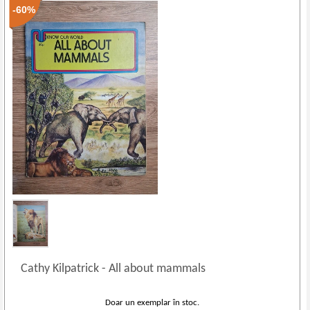
-60%
Cathy Kilpatrick
-
All about mammals
Doar un exemplar în stoc.