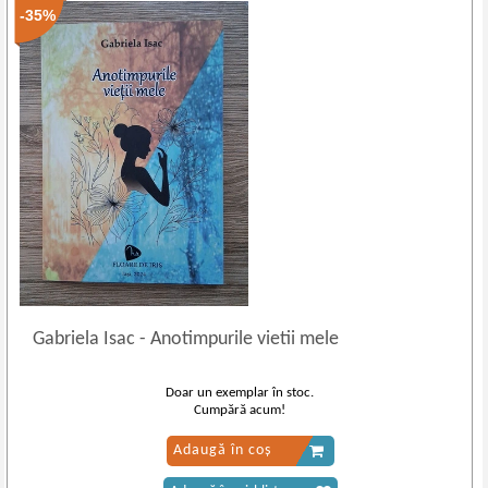
-35%
Gabriela Isac
-
Anotimpurile vietii mele
Doar un exemplar în stoc.
Cumpără acum!
Adaugă în coș