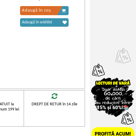
Adaugă în coș
Adaugă în wishlist
TUIT la
DREPT DE RETUR în 14 zile
mum 199 lei