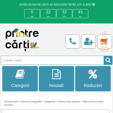
ASTĂZI 60.000 DE CĂRȚI AU REDUCERE ÎNTRE 15% ȘI 60%!📚
0
22
32
41
zile
ore
min
sec
0
0,00
Lei
Categorii
Noutati
Reduceri
Printre Carti
»
Istorie si Geografie
»
Geografie
»
Ghiduri de calatorie
»
Marco Polo Guide.
London