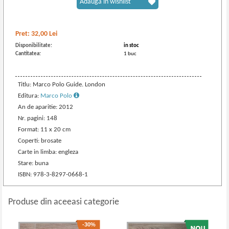
Adaugă în wishlist
Pret:
32,00
Lei
Disponibilitate:
in stoc
Cantitatea:
1 buc
Titlu: Marco Polo Guide. London
Editura:
Marco Polo
An de aparitie: 2012
Nr. pagini: 148
Format: 11 x 20 cm
Coperti: brosate
Carte in limba: engleza
Stare: buna
ISBN: 978-3-8297-0668-1
Produse din aceeasi categorie
-30%