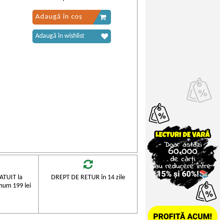
Adaugă în coș
Adaugă în wishlist
TUIT la
DREPT DE RETUR în 14 zile
mum 199 lei