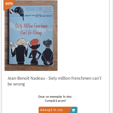
-60%
Jean
-
Benoit Nadeau - Sixty million frenchmen can't
be wrong
Doar un exemplar în stoc.
Cumpără acum!
Adaugă în coș