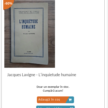
-60%
Jacques Lavigne
-
L'inquietude humaine
Doar un exemplar în stoc.
Cumpără acum!
Adaugă în coș