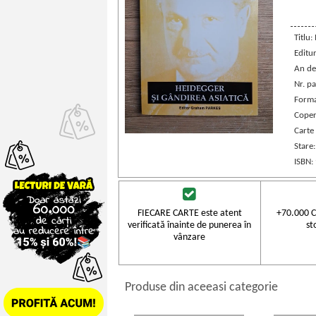
Titlu:
Editu
An de
Nr. pa
Forma
Coper
Carte
Stare
ISBN:
FIECARE CARTE este atent
+70.000 C
verificată înainte de punerea în
st
vânzare
Produse din aceeasi categorie