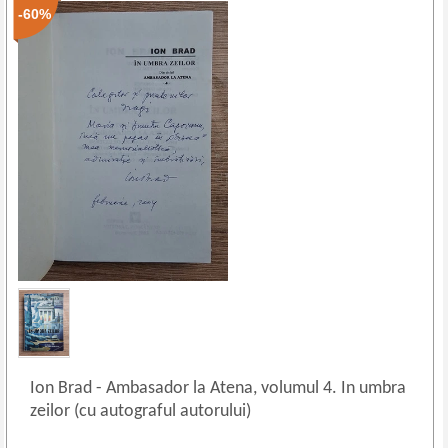
-60%
Ion Brad
-
Ambasador la Atena, volumul 4. In umbra
zeilor (cu autograful autorului)