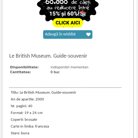
Adaugă în wishlist
Le British Museum. Guide
-
souvenir
Titlu: Le British Museum. Guide-souvenir
An de aparitie: 2000
Nr. pagini: 40
Format: 19 x 24 cm
Coperti: brosate
Carte in limba: franceza
Stare: buna