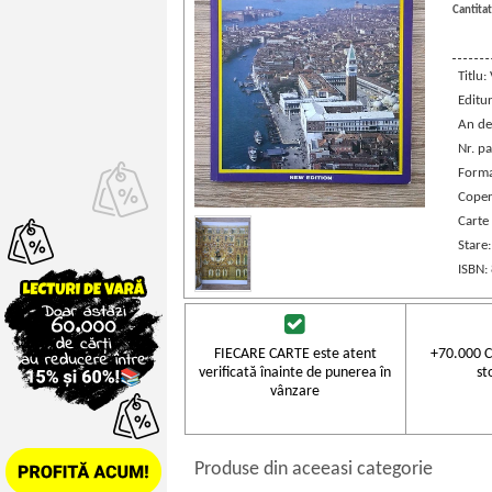
Cantitat
Titlu
Editu
An de
Nr. pa
Forma
Coper
Carte 
Stare
ISBN:
FIECARE CARTE este atent
+70.000 C
verificată înainte de punerea în
st
vânzare
Produse din aceeasi categorie