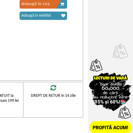
Adaugă în coș
Adaugă în wishlist
TUIT la
DREPT DE RETUR în 14 zile
mum 199 lei