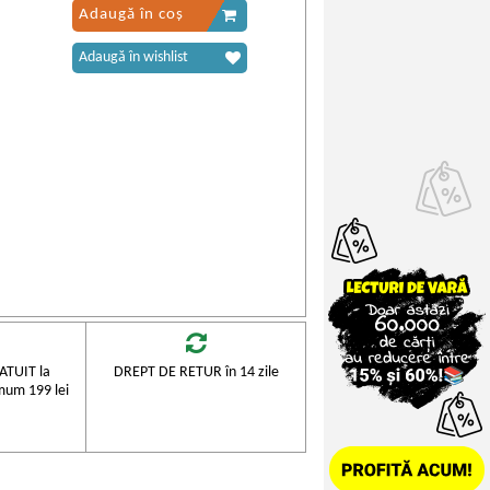
Adaugă în coș
Adaugă în wishlist
TUIT la
DREPT DE RETUR în 14 zile
mum 199 lei