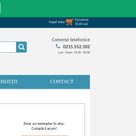
0
produse
Coşul meu
(
0,00
Lei
)
Comenzi telefonice
0215.552.102
Luni - Vineri, 10:00 - 18:00
HIZIȚII
CONTACT
Doar un exemplar în stoc.
Cumpără acum!