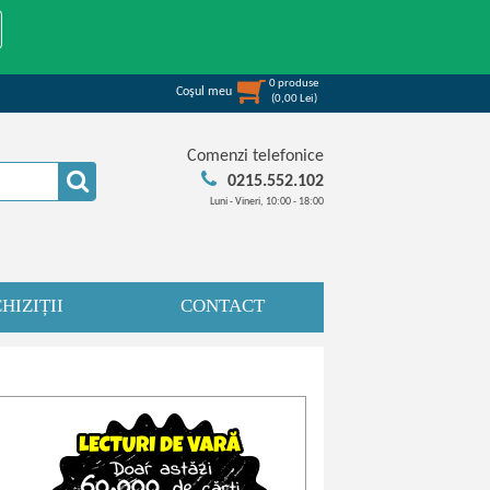
0
produse
Coşul meu
(
0,00
Lei
)
Comenzi telefonice
0215.552.102
Luni - Vineri, 10:00 - 18:00
HIZIȚII
CONTACT