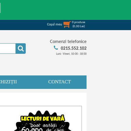
0
produse
Coşul meu
(
0,00
Lei
)
Comenzi telefonice
0215.552.102
Luni - Vineri, 10:00 - 18:00
HIZIȚII
CONTACT