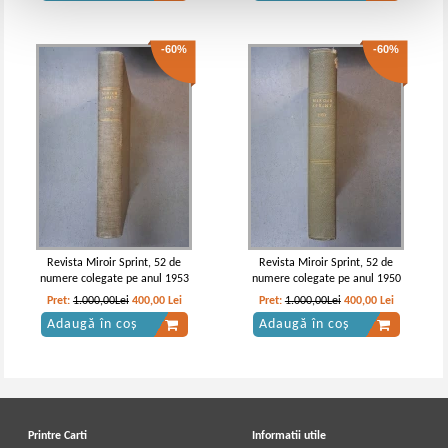
-60%
-60%
Revista Miroir Sprint, 52 de
Revista Miroir Sprint, 52 de
numere colegate pe anul 1953
numere colegate pe anul 1950
Pret:
1.000,00Lei
400,00
Lei
Pret:
1.000,00Lei
400,00
Lei
Adaugă în coș
Adaugă în coș
Printre Carti
Informatii utile