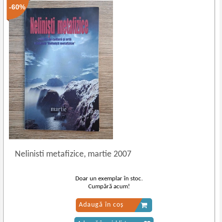
-60%
Nelinisti metafizice, martie 2007
Doar un exemplar în stoc.
Cumpără acum!
Adaugă în coș