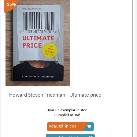
-35%
Howard Steven Friedman
-
Ultimate price
Doar un exemplar în stoc.
Cumpără acum!
Adaugă în coș