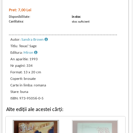
Pret:
7,00
Lei
Disponibilitate:
in stoc
Cantitatea:
stoc suficient
Autor:
Sandra Brown
Titlu: Texas! Sage
Editura:
Miron
An aparitie: 1993
Nr pagini: 334
Format: 13 x 20 cm
Coperti: brosate
Carte in limba: romana
Stare: buna
ISBN: 973-95056-0-5
Alte ediții ale acestei cărți: