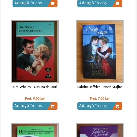
Adaugă în coș
Adaugă în coș
Kim Whaley - Cununa de lauri
Sabrina Jeffries - Nopti vrajite
Pret:
9,00
Lei
Pret:
7,00
Lei
Adaugă în coș
Adaugă în coș