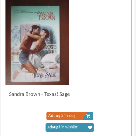
Sandra Brown
-
Texas! Sage
Adaugă în coș
Adaugă în wishlist