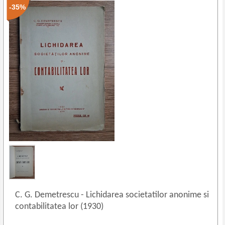
-35%
C. G. Demetrescu
-
Lichidarea societatilor anonime si
contabilitatea lor (1930)