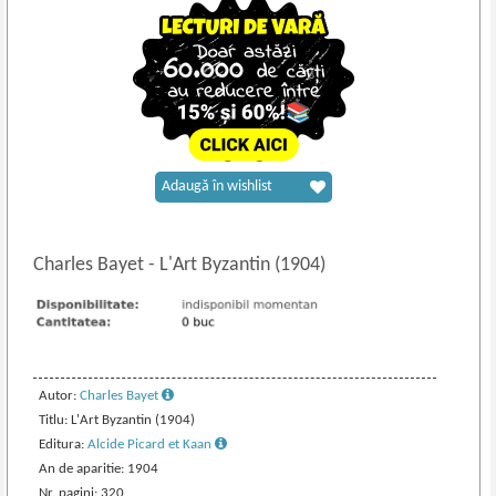
Adaugă în wishlist
Charles Bayet
-
L'Art Byzantin (1904)
Autor:
Charles Bayet
Titlu: L'Art Byzantin (1904)
Editura:
Alcide Picard et Kaan
An de aparitie: 1904
Nr. pagini: 320