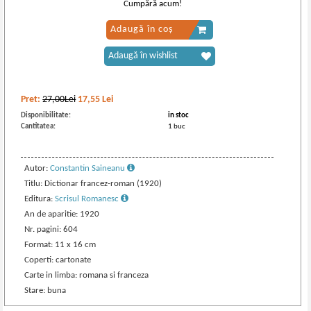
Cumpără acum!
Adaugă în coș
Adaugă în wishlist
Pret:
27,00Lei
17,55
Lei
Disponibilitate:
in stoc
Cantitatea:
1 buc
Autor:
Constantin Saineanu
Titlu: Dictionar francez-roman (1920)
Editura:
Scrisul Romanesc
An de aparitie: 1920
Nr. pagini: 604
Format: 11 x 16 cm
Coperti: cartonate
Carte in limba: romana si franceza
Stare: buna