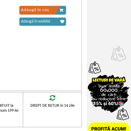
Adaugă în coș
Adaugă în wishlist
TUIT la
DREPT DE RETUR în 14 zile
mum 199 lei