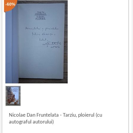
-60%
Nicolae Dan Fruntelata
-
Tarziu, ploierul (cu
autograful autorului)