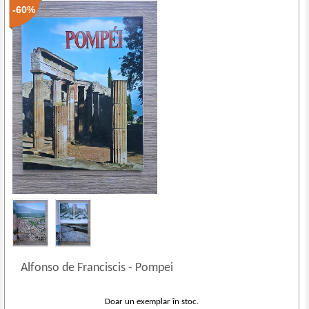
-60%
Alfonso de Franciscis
-
Pompei
Doar un exemplar în stoc.