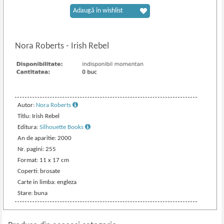
Adaugă în wishlist
Nora Roberts
-
Irish Rebel
Autor:
Nora Roberts
Titlu: Irish Rebel
Editura:
Silhouette Books
An de aparitie: 2000
Nr. pagini: 255
Format: 11 x 17 cm
Coperti: brosate
Carte in limba: engleza
Stare: buna