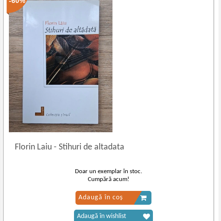
-60%
Florin Laiu
-
Stihuri de altadata
Doar un exemplar în stoc.
Cumpără acum!
Adaugă în coș
Adaugă în wishlist