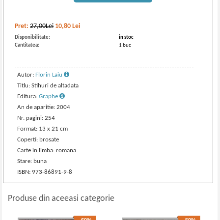
Pret:
27,00Lei
10,80
Lei
Disponibilitate:
in stoc
Cantitatea:
1 buc
Autor:
Florin Laiu
Titlu: Stihuri de altadata
Editura:
Graphe
An de aparitie: 2004
Nr. pagini: 254
Format: 13 x 21 cm
Coperti: brosate
Carte in limba: romana
Stare: buna
ISBN: 973-86891-9-8
Produse din aceeasi categorie