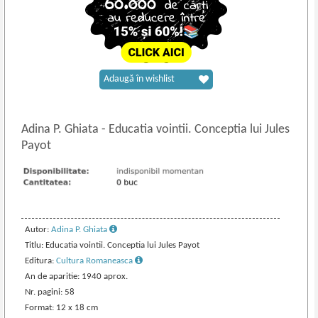
Adaugă în wishlist
Adina P. Ghiata
-
Educatia vointii. Conceptia lui Jules
Payot
Autor:
Adina P. Ghiata
Titlu: Educatia vointii. Conceptia lui Jules Payot
Editura:
Cultura Romaneasca
An de aparitie: 1940 aprox.
Nr. pagini: 58
Format: 12 x 18 cm