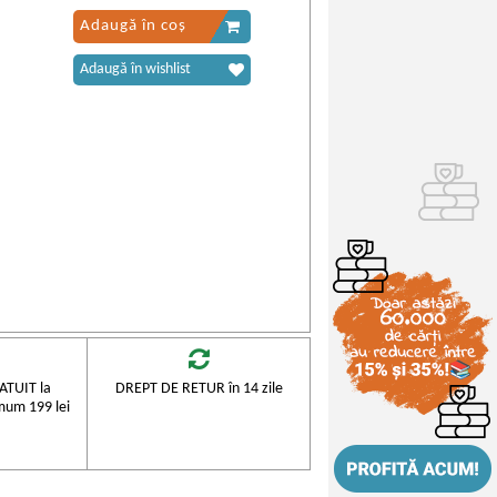
Adaugă în coș
Adaugă în wishlist
TUIT la
DREPT DE RETUR în 14 zile
mum 199 lei