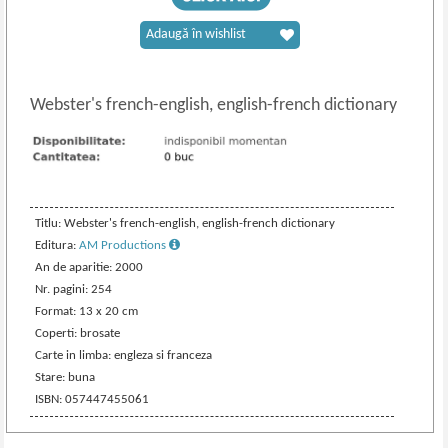
Adaugă în wishlist
Webster's french
-
english, english-french dictionary
Titlu: Webster's french-english, english-french dictionary
Editura:
AM Productions
An de aparitie: 2000
Nr. pagini: 254
Format: 13 x 20 cm
Coperti: brosate
Carte in limba: engleza si franceza
Stare: buna
ISBN: 057447455061