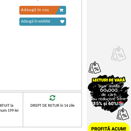
Adaugă în coș
Adaugă în wishlist
TUIT la
DREPT DE RETUR în 14 zile
mum 199 lei