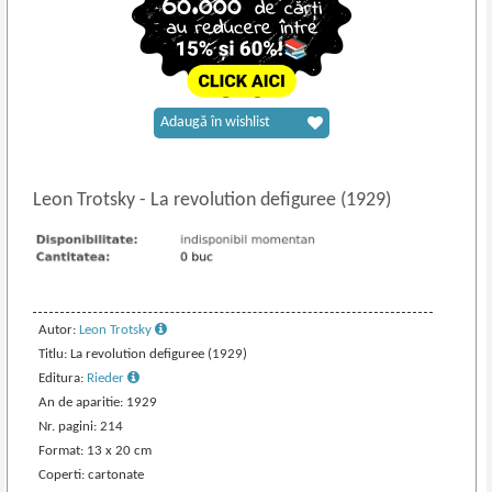
Adaugă în wishlist
Leon Trotsky
-
La revolution defiguree (1929)
Autor:
Leon Trotsky
Titlu: La revolution defiguree (1929)
Editura:
Rieder
An de aparitie: 1929
Nr. pagini: 214
Format: 13 x 20 cm
Coperti: cartonate