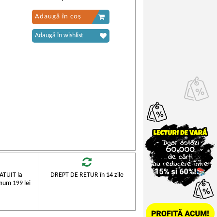
Adaugă în coș
Adaugă în wishlist
TUIT la
DREPT DE RETUR în 14 zile
mum 199 lei