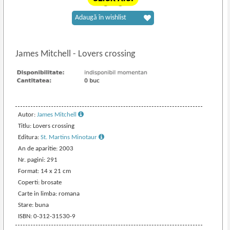
Adaugă în wishlist
James Mitchell
-
Lovers crossing
Autor:
James Mitchell
Titlu: Lovers crossing
Editura:
St. Martins Minotaur
An de aparitie: 2003
Nr. pagini: 291
Format: 14 x 21 cm
Coperti: brosate
Carte in limba: romana
Stare: buna
ISBN: 0-312-31530-9