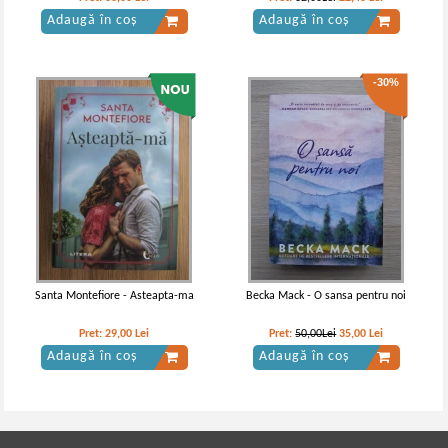
Adaugă în coș
Adaugă în coș
-30%
Santa Montefiore - Asteapta-ma
Becka Mack - O sansa pentru noi
Pret:
29,00
Lei
Pret:
50,00Lei
35,00
Lei
Adaugă în coș
Adaugă în coș