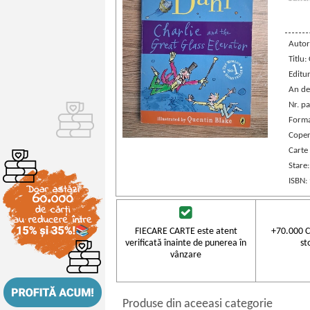
Autor
Titlu:
Editu
An de
Nr. pa
Forma
Coper
Carte 
Stare
ISBN:
FIECARE CARTE este atent
+70.000 C
verificată înainte de punerea în
st
vânzare
Produse din aceeasi categorie