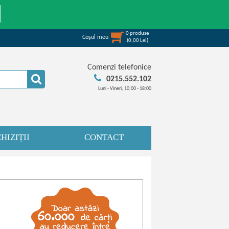
0
produse
Coşul meu
(
0,00
Lei
)
Comenzi telefonice
0215.552.102
Luni - Vineri, 10:00 - 18:00
HIZIȚII
CONTACT