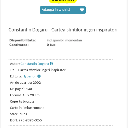
Adaugă în wishlist
Constantin Dogaru
-
Cartea sfintilor ingeri inspiratori
Autor:
Constantin Dogaru
Titlu: Cartea sfintilor ingeri inspiratori
Editura:
Hyperion
An de aparitie: 2002
Nr. pagini: 130
Format: 13 x 20 cm
Coperti: brosate
Carte in limba: romana
Stare: buna
ISBN: 973-9395-32-5