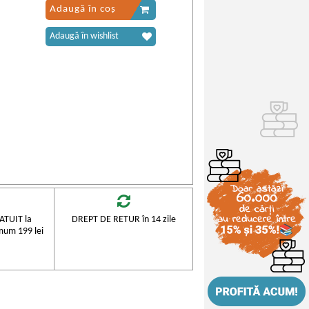
Adaugă în coș
Adaugă în wishlist
TUIT la
DREPT DE RETUR în 14 zile
mum 199 lei