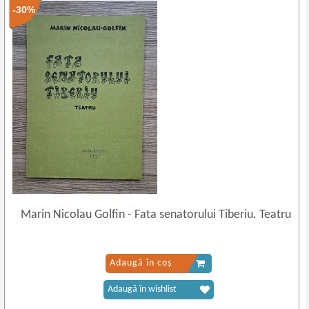
-30%
Marin Nicolau Golfin
-
Fata senatorului Tiberiu. Teatru
Adaugă în coș
Adaugă în wishlist