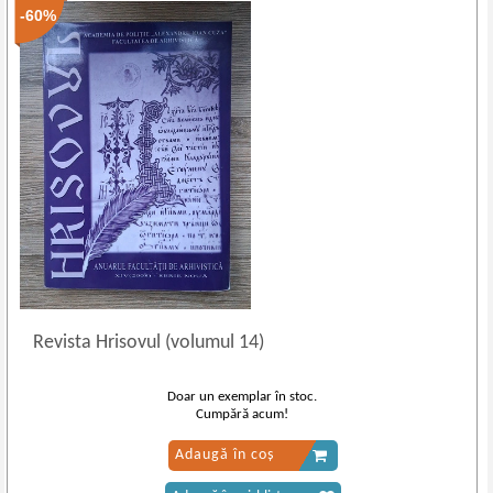
-60%
Revista Hrisovul (volumul 14)
Doar un exemplar în stoc.
Cumpără acum!
Adaugă în coș