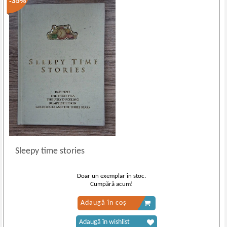
-35%
Sleepy time stories
Doar un exemplar în stoc.
Cumpără acum!
Adaugă în coș
Adaugă în wishlist