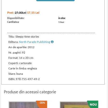
Pret:
27,00Lei
17,55
Lei
Disponibilitate:
in stoc
Cantitatea:
1 buc
Titlu: Sleepy time stories
Editura:
North Parade Publishing
An de aparitie: 2012
Nr. pagini: 92
Format: 14 x 20 cm
Coperti: cartonate
Carte in limba: engleza
Stare: buna
ISBN: 978-755-497-49-2
Produse din aceeasi categorie
-35%