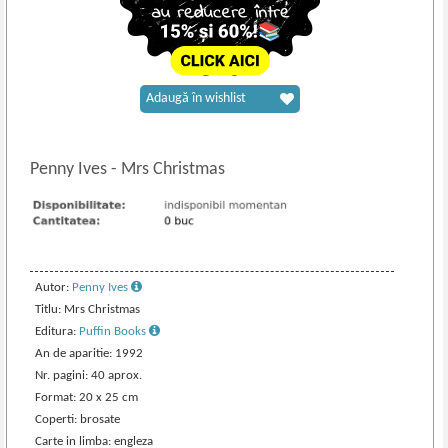
Adaugă în wishlist
Penny Ives
-
Mrs Christmas
Autor:
Penny Ives
Titlu: Mrs Christmas
Editura:
Puffin Books
An de aparitie: 1992
Nr. pagini: 40 aprox.
Format: 20 x 25 cm
Coperti: brosate
Carte in limba: engleza