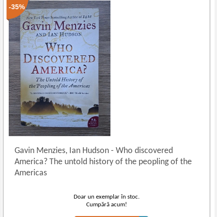
-35%
Gavin Menzies, Ian Hudson
-
Who discovered
America? The untold history of the peopling of the
Americas
Doar un exemplar în stoc.
Cumpără acum!