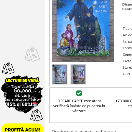
Titlu:
An de
Nr. pa
Forma
Coper
Carte 
Stare
ISBN:
FIECARE CARTE este atent
+70.000 C
verificată înainte de punerea în
st
vânzare