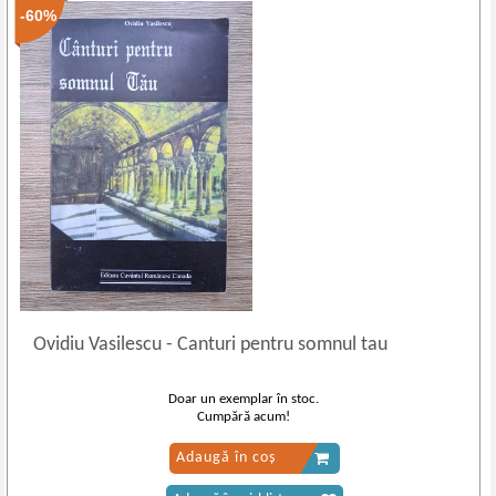
-60%
Ovidiu Vasilescu
-
Canturi pentru somnul tau
Doar un exemplar în stoc.
Cumpără acum!
Adaugă în coș