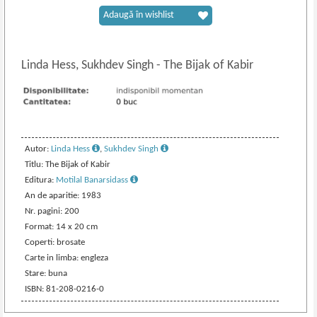
Adaugă în wishlist
Linda Hess, Sukhdev Singh
-
The Bijak of Kabir
Autor:
Linda Hess
,
Sukhdev Singh
Titlu: The Bijak of Kabir
Editura:
Motilal Banarsidass
An de aparitie: 1983
Nr. pagini: 200
Format: 14 x 20 cm
Coperti: brosate
Carte in limba: engleza
Stare: buna
ISBN: 81-208-0216-0