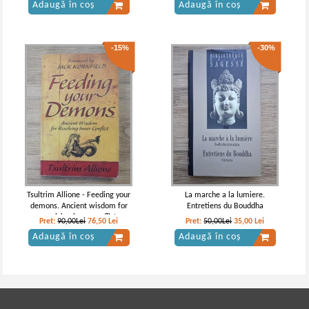
Adaugă în coș
Adaugă în coș
-15%
-30%
Tsultrim Allione - Feeding your
La marche a la lumiere.
demons. Ancient wisdom for
Entretiens du Bouddha
resolving inner conflict
Pret:
90,00Lei
76,50
Lei
Pret:
50,00Lei
35,00
Lei
Adaugă în coș
Adaugă în coș