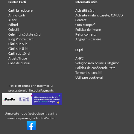
Printre Carti
Informatii utile
Carți la reducere
Achizitii cărți
Arhivă carți
Achizitii viniluri, casete, CD/DVD
Autori
Contact
Edituri
Cum cumpar?
Colecții
Politica de livrare
Cele mai căutate cărți
Retur comenzi
Blog Printre Carti
Angajari - Cariere
Cărţi sub 5 lei
Cărţi sub 8 lei
Legal
Cărţi sub 10 lei
Artiști/Trupe
ANPC
Case de discuri
Soluționarea online a litigiilor
Politica de confidentialitate
Termeni si conditii
Utilizare cookie-uri
Poţi plăti online prin intermediul
procesatorului Netopia Payments
Urmăreşte-ne pe facebook pentru a fi la
curent cu promoţiile PrintreCarti.ro