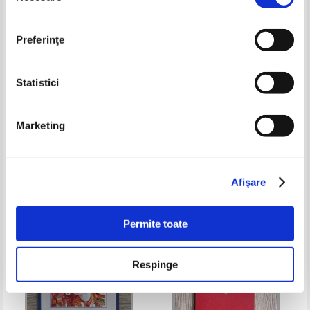
Preferinţe
Statistici
A. C. Bhaktivedanta Swami
Sri Srimad A. C. Bhaktivedanta
Marketing
Prabhupada - Invataturile
Swami Prabhupada - La
domnului Caitanya
Bhagavad-Gita telle qu'elle est
Pret:
45,00Lei
36,00
Lei
Pret:
85,00Lei
59,50
Lei
Adaugă în coș
Adaugă în coș
Afişare
-40%
-60%
Permite toate
Respinge