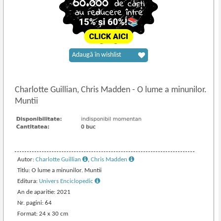
Adaugă în wishlist
Charlotte Guillian, Chris Madden
-
O lume a minunilor.
Muntii
Autor:
Charlotte Guillian
,
Chris Madden
Titlu: O lume a minunilor. Muntii
Editura:
Univers Enciclopedic
An de aparitie: 2021
Nr. pagini: 64
Format: 24 x 30 cm